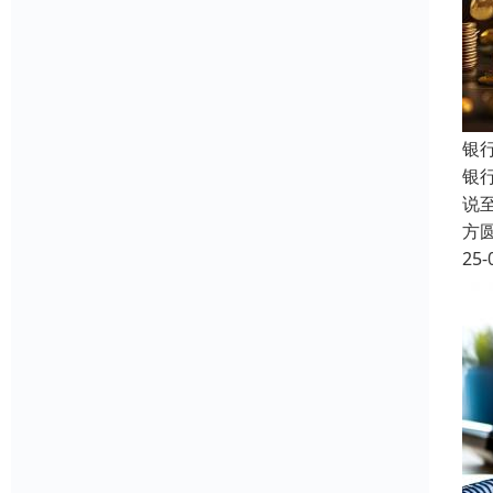
银
银
说
方
25-