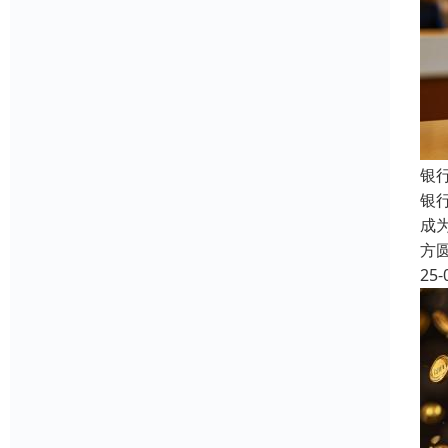
银
银
成
方
25-