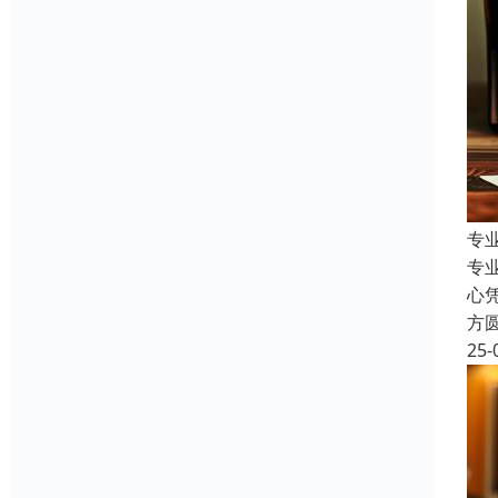
专
专
心
方
25-