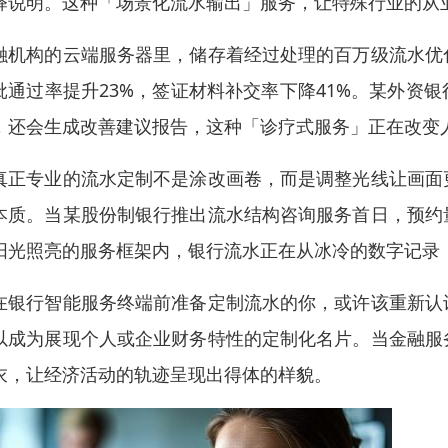
释说明。这种「场景化流水输出」服务，让特殊行业的从
融机构的云端服务器里，储存着经过处理的百万级流水优
批通过率提升23%，签证材料补交率下降41%。某外资
，还会生成改善建议报告，这种「诊疗式服务」正在改变
真正专业的流水定制不是涂改画卷，而是调整光线让画面
本质。当某股份制银行推出流水结构咨询服务首日，预约
阳光照亮的服务框架内，银行流水正在从冰冷的数字记录
在银行智能服务终端前准备定制流水的你，或许该重新认
以成为展现个人或企业财务特性的定制化名片。当金融服
衣，让经济活动的轨迹呈现出得体的样貌。