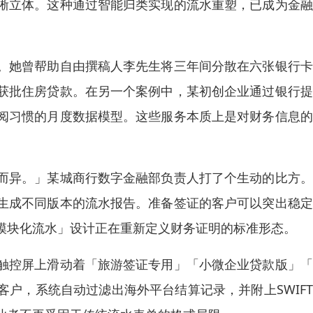
晰立体。这种通过智能归类实现的流水重塑，已成为金融
。她曾帮助自由撰稿人李先生将三年间分散在六张银行卡
获批住房贷款。在另一个案例中，某初创企业通过银行提
阅习惯的月度数据模型。这些服务本质上是对财务信息的
而异。」某城商行数字金融部负责人打了个生动的比方。
生成不同版本的流水报告。准备签证的客户可以突出稳定
模块化流水」设计正在重新定义财务证明的标准形态。
触控屏上滑动着「旅游签证专用」「小微企业贷款版」「
户，系统自动过滤出海外平台结算记录，并附上SWIF