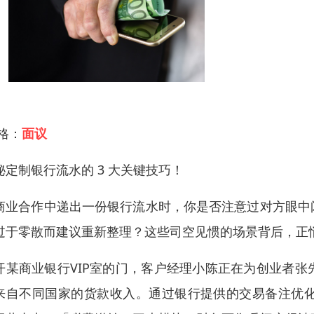
 格：
面议
秘定制银行流水的 3 大关键技巧！
商业合作中递出一份银行流水时，你是否注意过对方眼中
过于零散而建议重新整理？这些司空见惯的场景背后，正
开某商业银行VIP室的门，客户经理小陈正在为创业者
来自不同国家的货款收入。通过银行提供的交易备注优