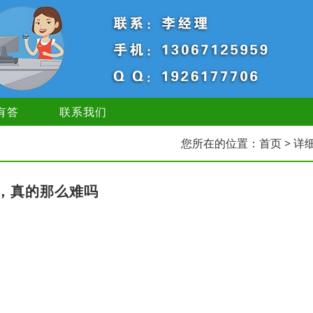
有答
联系我们
您所在的位置：
首页
> 详
，真的那么难吗