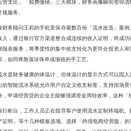
运营支出」「税费缴纳」三大模块，财务画像瞬间变得清
常规服务。
业财务顾问王莉的手机里保存着数百份「流水改造」案例
收入，通过银行官方渠道整合成连续的收入证明，终成功
期报表服务，将季度性的集中收支转化为更符合投资人审
排，如同将散落珍珠串成项链的手工艺。
流水是财务健康的体温计，但体温计的显示方式可以因人
出的智能流水系统允许用户自定义收支标签，支持按场景
块，申请经营贷的企业主能够强调资金周转效率，这种「
银行柜台，工作人员正在指导客户使用流水定制终端机。
产证明」等十几种模板选项。选择「跨境电商经营版」的客