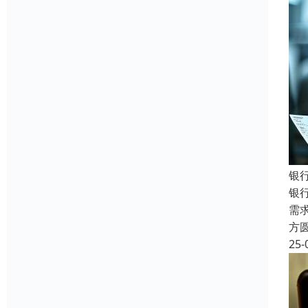
银
银
需
方
25-