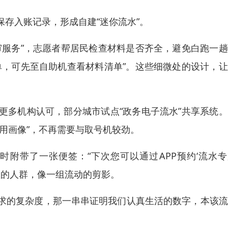
存入账记录，形成自建“迷你流水”。
审服务”，志愿者帮居民检查材料是否齐全，避免白跑一
单，可先至自助机查看材料清单”。这些细微处的设计，
更多机构认可，部分城市试点“政务电子流水”共享系统
用画像”，不再需要与取号机较劲。
附带了一张便签：“下次您可以通过APP预约‘流水专
队的人群，像一组流动的剪影。
求的复杂度，那一串串证明我们认真生活的数字，本该流