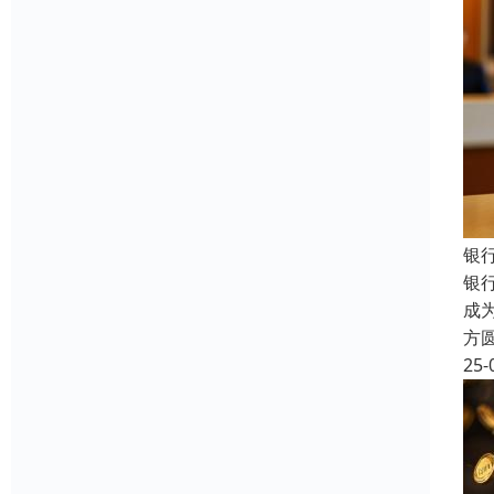
银
银
成
方
25-