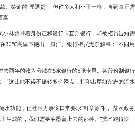
款、签证的“硬通货”。但许多人和小王一样，直到真正
要高。
员小林曾带着身份证和银行卡直奔银行，却被柜员告知需
，在36℃高温下跑出一身汗。银行柜员无奈解释：“不同
过去两年的收入分散在5家银行的8张卡里。某股份制银
成。”这让他不得不辗转多个网点，打印出厚如杂志的流
子流水功能，但社区办事窗口常要求“鲜章原件”。某次政
电子生成的，我们需要油墨盖上去的那种。”技术跑得快