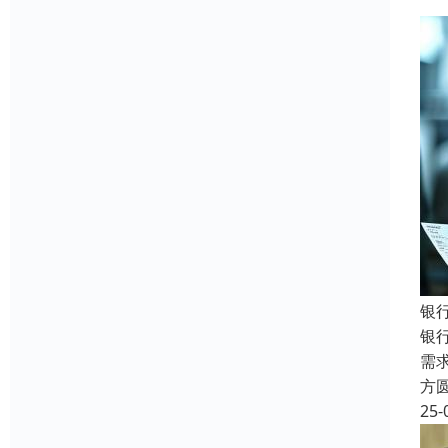
银
银
需
方
25-