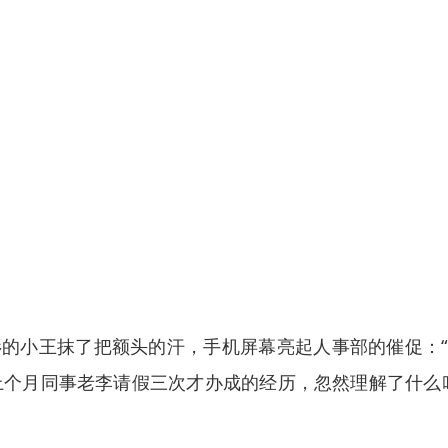
衫的小王抹了把额头的汗，手机屏幕亮起人事部的催促：
上个月同事老李请假三次才办成的经历，忽然理解了什么