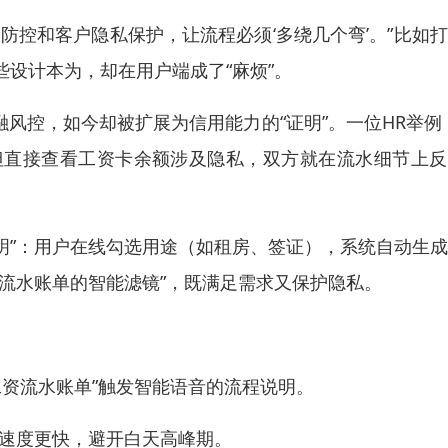
防控和客户隐私保护，让流程必须‘多绕几个弯’。”比如
设计本为，却在用户端成了“麻烦”。
融风控，如今却被扩展为信用能力的“证明”。一位HR举例
但直接查看工资卡余额涉及隐私，双方就在流水细节上反
证明”：用户在线勾选用途（如租房、签证），系统自动生
流水账单的智能滤镜”，既满足需求又保护隐私。
工资流水账单”触发智能语音的流程说明。
理速度更快，避开白天高峰期。