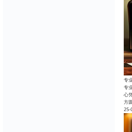
专
专
心
方
25-