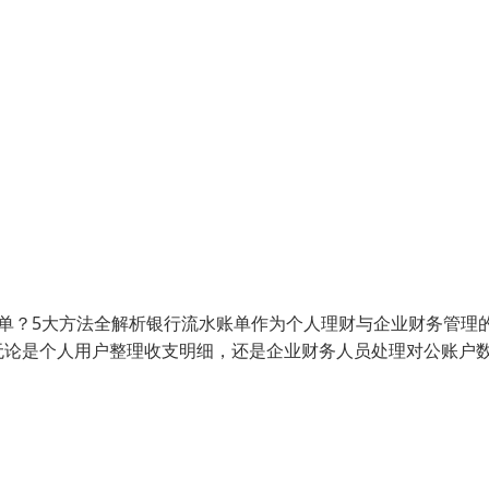
单？5大方法全解析银行流水账单作为个人理财与企业财务管理
无论是个人用户整理收支明细，还是企业财务人员处理对公账户